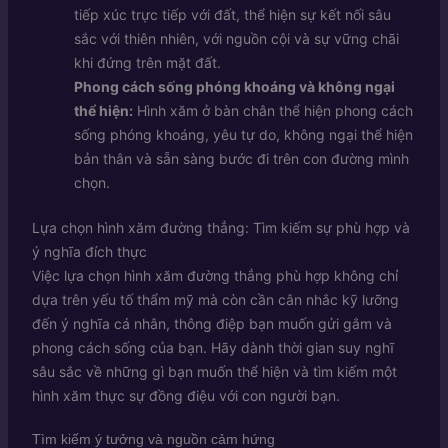
tiếp xúc trực tiếp với đất, thể hiện sự kết nối sâu
sắc với thiên nhiên, với nguồn cội và sự vững chãi
khi đứng trên mặt đất.
Phong cách sống phóng khoáng và không ngại
thể hiện:
Hình xăm ở bàn chân thể hiện phong cách
sống phóng khoáng, yêu tự do, không ngại thể hiện
bản thân và sẵn sàng bước đi trên con đường mình
chọn.
Lựa chọn hình xăm đường thẳng: Tìm kiếm sự phù hợp và
ý nghĩa đích thực
Việc lựa chọn hình xăm đường thẳng phù hợp không chỉ
dựa trên yếu tố thẩm mỹ mà còn cần cân nhắc kỹ lưỡng
đến ý nghĩa cá nhân, thông điệp bạn muốn gửi gắm và
phong cách sống của bạn. Hãy dành thời gian suy nghĩ
sâu sắc về những gì bạn muốn thể hiện và tìm kiếm một
hình xăm thực sự đồng điệu với con người bạn.
Tìm kiếm ý tưởng và nguồn cảm hứng