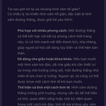
Tại sao giới trẻ lại ưa chuộng hình xăm tối giản?
Có nhiều lý do khiến hình xăm tối giản, đặc biệt là hình
xăm đường thẳng, được giới trẻ yêu thích:
Phù hợp với nhiều phong cách:
Một đường thẳng
có thể kết hợp với bất kỳ phong cách thời trang
nào, từ cá tính mạnh mẽ đến thanh lịch, nhẹ nhàng,
giúp người sở hữu dễ dàng tùy biến và thể hiện bản
thân.
Dễ dàng che giấu hoặc khoe khéo:
Nếu bạn muốn
một hình xăm kín đáo, dễ che giấu khi cần thiết (ví
dụ trong môi trường công sở), một đường thẳng nhỏ
nhắn là lựa chọn lý tưởng. Ngược lại, nó cũng có thể
được khoe một cách tinh tế khi bạn muốn.
Thể hiện cá tính một cách tinh tế:
Hình xăm đường
thẳng không phô trương, nhưng vẫn đủ để thể hiện
cá tính, quan điểm sống hoặc một kỷ niệm quan
trọng một cách kín đáo, tinh tế mà không gây cảm