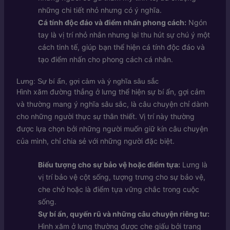
những chi tiết nhỏ nhưng có ý nghĩa.
Cá tính độc đáo và điểm nhấn phong cách:
Ngón
tay là vị trí nhỏ nhắn nhưng lại thu hút sự chú ý một
cách tinh tế, giúp bạn thể hiện cá tính độc đáo và
tạo điểm nhấn cho phong cách cá nhân.
Lưng: Sự bí ẩn, gợi cảm và ý nghĩa sâu sắc
Hình xăm đường thẳng ở lưng thể hiện sự bí ẩn, gợi cảm
và thường mang ý nghĩa sâu sắc, là câu chuyện chỉ dành
cho những người thực sự thân thiết. Vị trí này thường
được lựa chọn bởi những người muốn giữ kín câu chuyện
của mình, chỉ chia sẻ với những người đặc biệt.
Biểu tượng cho sự bảo vệ hoặc điểm tựa:
Lưng là
vị trí bảo vệ cột sống, tượng trưng cho sự bảo vệ,
che chở hoặc là điểm tựa vững chắc trong cuộc
sống.
Sự bí ẩn, quyến rũ và những câu chuyện riêng tư:
Hình xăm ở lưng thường được che giấu bởi trang