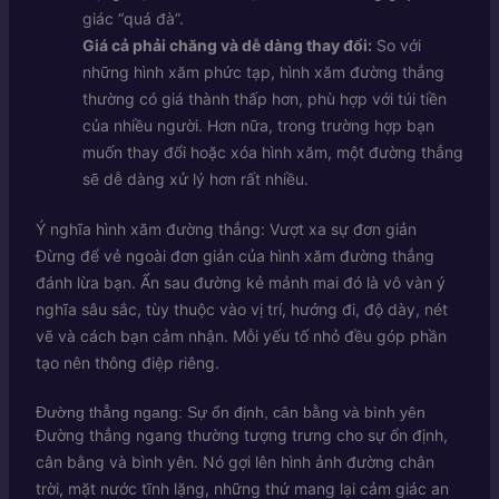
giác “quá đà”.
Giá cả phải chăng và dễ dàng thay đổi:
So với
những hình xăm phức tạp, hình xăm đường thẳng
thường có giá thành thấp hơn, phù hợp với túi tiền
của nhiều người. Hơn nữa, trong trường hợp bạn
muốn thay đổi hoặc xóa hình xăm, một đường thẳng
sẽ dễ dàng xử lý hơn rất nhiều.
Ý nghĩa hình xăm đường thẳng: Vượt xa sự đơn giản
Đừng để vẻ ngoài đơn giản của hình xăm đường thẳng
đánh lừa bạn. Ẩn sau đường kẻ mảnh mai đó là vô vàn ý
nghĩa sâu sắc, tùy thuộc vào vị trí, hướng đi, độ dày, nét
vẽ và cách bạn cảm nhận. Mỗi yếu tố nhỏ đều góp phần
tạo nên thông điệp riêng.
Đường thẳng ngang: Sự ổn định, cân bằng và bình yên
Đường thẳng ngang thường tượng trưng cho sự ổn định,
cân bằng và bình yên. Nó gợi lên hình ảnh đường chân
trời, mặt nước tĩnh lặng, những thứ mang lại cảm giác an