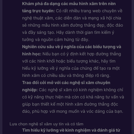
Khám phá đa dạng các mẫu hình xăm trên nền
tảng trực tuyến:
Có rất nhiều trang web chuyên về
nghệ thuật xăm, các diễn đàn và mạng xã hội chia
sẻ những mẫu hình xăm đường thẳng đẹp, độc đáo
và đầy sáng tạo. Hãy dành thời gian tìm kiếm ý
tưởng và nguồn cảm hứng từ đây.
Nghiên cứu sâu về ý nghĩa của các biểu tượng và
hình học:
Nếu bạn có ý định kết hợp đường thẳng
với các hình khối hoặc biểu tượng khác, hãy tìm
hiểu kỹ lưỡng về ý nghĩa của chúng để tạo ra một
hình xăm có chiều sâu và thông điệp rõ ràng.
Trao đổi cởi mở với các nghệ sĩ xăm chuyên
nghiệp:
Các nghệ sĩ xăm có kinh nghiệm không chỉ
có kỹ năng thực hiện mà còn có khả năng tư vấn và
giúp bạn thiết kế một hình xăm đường thẳng độc
đáo, phù hợp với mong muốn và vóc dáng của bạn.
Lựa chọn nghệ sĩ xăm uy tín và có tâm
Tìm hiểu kỹ lưỡng về kinh nghiệm và đánh giá từ