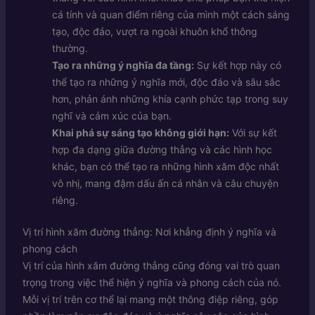
cá tính và quan điểm riêng của mình một cách sáng
tạo, độc đáo, vượt ra ngoài khuôn khổ thông
thường.
Tạo ra những ý nghĩa đa tầng:
Sự kết hợp này có
thể tạo ra những ý nghĩa mới, độc đáo và sâu sắc
hơn, phản ánh những khía cạnh phức tạp trong suy
nghĩ và cảm xúc của bạn.
Khai phá sự sáng tạo không giới hạn:
Với sự kết
hợp đa dạng giữa đường thẳng và các hình học
khác, bạn có thể tạo ra những hình xăm độc nhất
vô nhị, mang đậm dấu ấn cá nhân và câu chuyện
riêng.
Vị trí hình xăm đường thẳng: Nơi khẳng định ý nghĩa và
phong cách
Vị trí của hình xăm đường thẳng cũng đóng vai trò quan
trọng trong việc thể hiện ý nghĩa và phong cách của nó.
Mỗi vị trí trên cơ thể lại mang một thông điệp riêng, góp