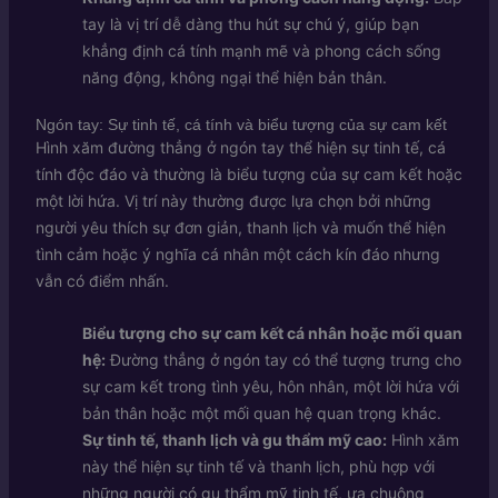
tay là vị trí dễ dàng thu hút sự chú ý, giúp bạn
khẳng định cá tính mạnh mẽ và phong cách sống
năng động, không ngại thể hiện bản thân.
Ngón tay: Sự tinh tế, cá tính và biểu tượng của sự cam kết
Hình xăm đường thẳng ở ngón tay thể hiện sự tinh tế, cá
tính độc đáo và thường là biểu tượng của sự cam kết hoặc
một lời hứa. Vị trí này thường được lựa chọn bởi những
người yêu thích sự đơn giản, thanh lịch và muốn thể hiện
tình cảm hoặc ý nghĩa cá nhân một cách kín đáo nhưng
vẫn có điểm nhấn.
Biểu tượng cho sự cam kết cá nhân hoặc mối quan
hệ:
Đường thẳng ở ngón tay có thể tượng trưng cho
sự cam kết trong tình yêu, hôn nhân, một lời hứa với
bản thân hoặc một mối quan hệ quan trọng khác.
Sự tinh tế, thanh lịch và gu thẩm mỹ cao:
Hình xăm
này thể hiện sự tinh tế và thanh lịch, phù hợp với
những người có gu thẩm mỹ tinh tế, ưa chuộng