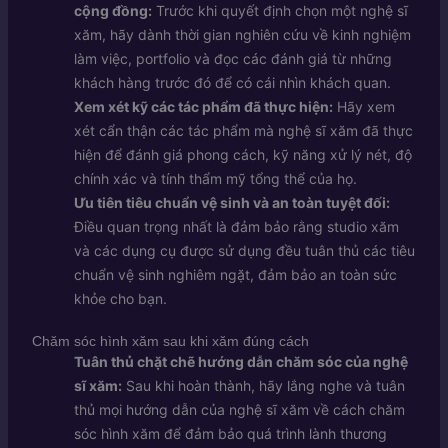
cộng đồng:
Trước khi quyết định chọn một nghệ sĩ
xăm, hãy dành thời gian nghiên cứu về kinh nghiệm
làm việc, portfolio và đọc các đánh giá từ những
khách hàng trước đó để có cái nhìn khách quan.
Xem xét kỹ các tác phẩm đã thực hiện:
Hãy xem
xét cẩn thận các tác phẩm mà nghệ sĩ xăm đã thực
hiện để đánh giá phong cách, kỹ năng xử lý nét, độ
chính xác và tính thẩm mỹ tổng thể của họ.
Ưu tiên tiêu chuẩn vệ sinh và an toàn tuyệt đối:
Điều quan trọng nhất là đảm bảo rằng studio xăm
và các dụng cụ được sử dụng đều tuân thủ các tiêu
chuẩn vệ sinh nghiêm ngặt, đảm bảo an toàn sức
khỏe cho bạn.
Chăm sóc hình xăm sau khi xăm đúng cách
Tuân thủ chặt chẽ hướng dẫn chăm sóc của nghệ
sĩ xăm:
Sau khi hoàn thành, hãy lắng nghe và tuân
thủ mọi hướng dẫn của nghệ sĩ xăm về cách chăm
sóc hình xăm để đảm bảo quá trình lành thương