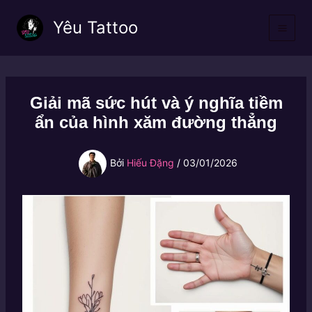
Nhảy
Yêu Tattoo
tới
nội
dung
Giải mã sức hút và ý nghĩa tiềm
ẩn của hình xăm đường thẳng
Bởi
Hiếu Đặng
/
03/01/2026