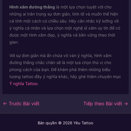
Hình xăm đường thẳng
là một lựa chọn tuyệt vời cho
những ai trân trọng sự đơn giản, tinh tế và muốn thể hiện
cá tính một cách có chiều sâu. Hãy cân nhắc kỹ lưỡng về
ý nghĩa cá nhân và lựa chọn một nghệ sĩ xăm uy tín để có
được một hình xăm đẹp, ý nghĩa và bền vững theo thời
gian.
Với sự đơn giản mà ẩn chứa vô vàn ý nghĩa, hình xăm
đường thẳng chắc chắn sẽ là một lựa chọn thú vị cho
phong cách của bạn. Để khám phá thêm những biểu
tượng tattoo đầy ý nghĩa khác, hãy ghé thăm chuyên mục
Ý nghĩa Tattoo
.
←
Trước Bài viết
Tiếp theo Bài viết
→
Bản quyền © 2026 Yêu Tattoo