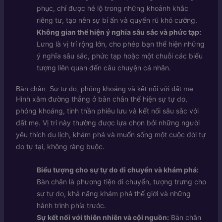
phục, chỉ được hé lộ trong những khoảnh khắc
riêng tư, tạo nên sự bí ẩn và quyến rũ khó cưỡng.
Không gian thể hiện ý nghĩa sâu sắc và phức tạp:
Lưng là vị trí rộng lớn, cho phép bạn thể hiện những
ý nghĩa sâu sắc, phức tạp hoặc một chuỗi các biểu
tượng liên quan đến câu chuyện cá nhân.
Bàn chân: Sự tự do, phóng khoáng và kết nối với đất mẹ
Hình xăm đường thẳng ở bàn chân thể hiện sự tự do,
phóng khoáng, tinh thần phiêu lưu và kết nối sâu sắc với
đất mẹ. Vị trí này thường được lựa chọn bởi những người
yêu thích du lịch, khám phá và muốn sống một cuộc đời tự
do tự tại, không ràng buộc.
Biểu tượng cho sự tự do di chuyển và khám phá:
Bàn chân là phương tiện di chuyển, tượng trưng cho
sự tự do, khả năng khám phá thế giới và những
hành trình phía trước.
Sự kết nối với thiên nhiên và cội nguồn:
Bàn chân