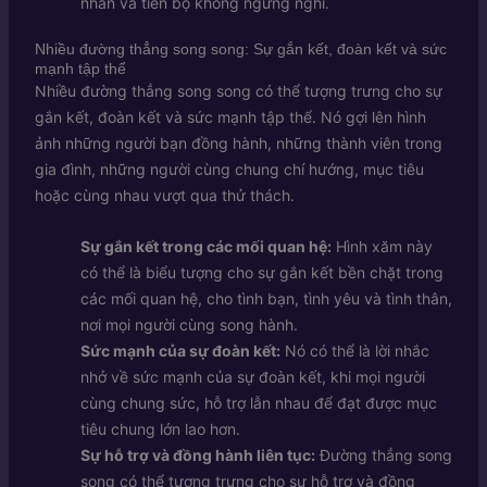
nhân và tiến bộ không ngừng nghỉ.
Nhiều đường thẳng song song: Sự gắn kết, đoàn kết và sức
mạnh tập thể
Nhiều đường thẳng song song có thể tượng trưng cho sự
gắn kết, đoàn kết và sức mạnh tập thể. Nó gợi lên hình
ảnh những người bạn đồng hành, những thành viên trong
gia đình, những người cùng chung chí hướng, mục tiêu
hoặc cùng nhau vượt qua thử thách.
Sự gắn kết trong các mối quan hệ:
Hình xăm này
có thể là biểu tượng cho sự gắn kết bền chặt trong
các mối quan hệ, cho tình bạn, tình yêu và tình thân,
nơi mọi người cùng song hành.
Sức mạnh của sự đoàn kết:
Nó có thể là lời nhắc
nhở về sức mạnh của sự đoàn kết, khi mọi người
cùng chung sức, hỗ trợ lẫn nhau để đạt được mục
tiêu chung lớn lao hơn.
Sự hỗ trợ và đồng hành liên tục:
Đường thẳng song
song có thể tượng trưng cho sự hỗ trợ và đồng