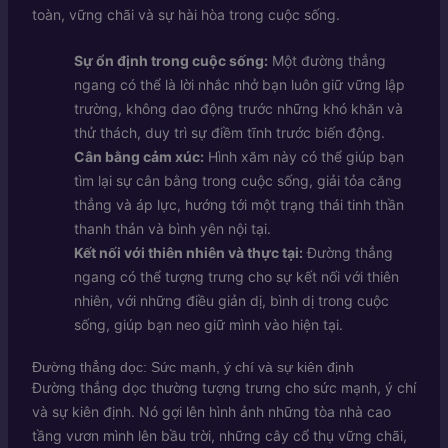
toàn, vững chãi và sự hài hòa trong cuộc sống.
Sự ổn định trong cuộc sống:
Một đường thẳng
ngang có thể là lời nhắc nhở bạn luôn giữ vững lập
trường, không dao động trước những khó khăn và
thử thách, duy trì sự điềm tĩnh trước biến động.
Cân bằng cảm xúc:
Hình xăm này có thể giúp bạn
tìm lại sự cân bằng trong cuộc sống, giải tỏa căng
thẳng và áp lực, hướng tới một trạng thái tinh thần
thanh thản và bình yên nội tại.
Kết nối với thiên nhiên và thực tại:
Đường thẳng
ngang có thể tượng trưng cho sự kết nối với thiên
nhiên, với những điều giản dị, bình dị trong cuộc
sống, giúp bạn neo giữ mình vào hiện tại.
Đường thẳng dọc: Sức mạnh, ý chí và sự kiên định
Đường thẳng dọc thường tượng trưng cho sức mạnh, ý chí
và sự kiên định. Nó gợi lên hình ảnh những tòa nhà cao
tầng vươn mình lên bầu trời, những cây cổ thụ vững chãi,