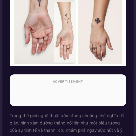
ADVERTISEMENT
Trong thế giới nghệ thuật xăm đang chuộng chủ nghĩa tối
giản, hình xăm đường thẳng nổi lên như một biểu tượng
của sự tinh tế và thanh lịch. Khám phá ngay sức hút và ý