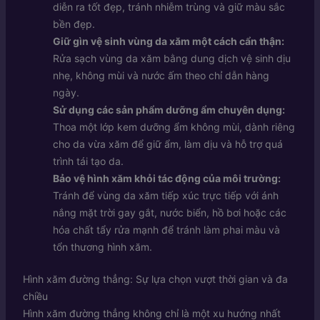
diễn ra tốt đẹp, tránh nhiễm trùng và giữ màu sắc
bền đẹp.
Giữ gìn vệ sinh vùng da xăm một cách cẩn thận:
Rửa sạch vùng da xăm bằng dung dịch vệ sinh dịu
nhẹ, không mùi và nước ấm theo chỉ dẫn hàng
ngày.
Sử dụng các sản phẩm dưỡng ẩm chuyên dụng:
Thoa một lớp kem dưỡng ẩm không mùi, dành riêng
cho da vừa xăm để giữ ẩm, làm dịu và hỗ trợ quá
trình tái tạo da.
Bảo vệ hình xăm khỏi tác động của môi trường:
Tránh để vùng da xăm tiếp xúc trực tiếp với ánh
nắng mặt trời gay gắt, nước biển, hồ bơi hoặc các
hóa chất tẩy rửa mạnh để tránh làm phai màu và
tổn thương hình xăm.
Hình xăm đường thẳng: Sự lựa chọn vượt thời gian và đa
chiều
Hình xăm đường thẳng không chỉ là một xu hướng nhất