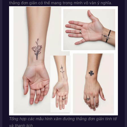
thẳng đơn giản có thể mang trong mình vô vàn ý nghĩa.
Tổng hợp các mẫu hình xăm đường thẳng đơn giản tinh tế
và thanh lịch