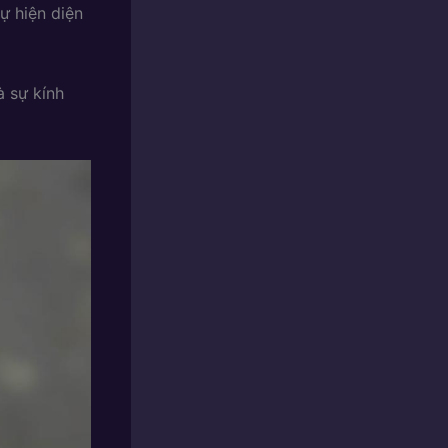
ự hiện diện
à sự kính