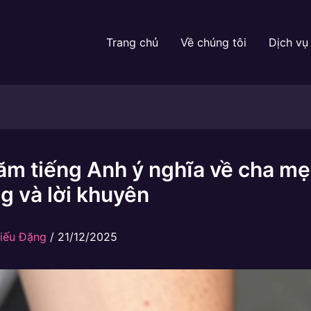
Trang chủ
Về chúng tôi
Dịch vụ
m tiếng Anh ý nghĩa về cha mẹ:
g và lời khuyên
iếu Đặng
/
21/12/2025