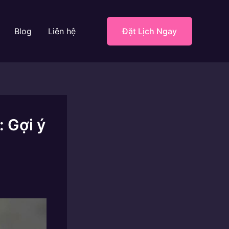
Blog
Liên hệ
Đặt Lịch Ngay
 Gợi ý