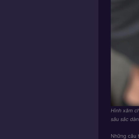
Hình xăm ch
sâu sắc dàn
Những câu t