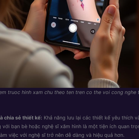
m truoc hinh xam chu theo ten tren co the voi cong nghe 
à chia sẻ thiết kế:
Khả năng lưu lại các thiết kế yêu thích v
 với bạn bè hoặc nghệ sĩ xăm hình là một tiện ích quan trọ
 làm việc với nghệ sĩ trở nên dễ dàng và hiệu quả hơn.