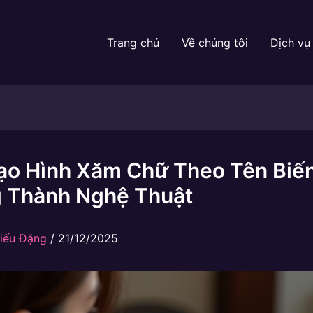
Trang chủ
Về chúng tôi
Dịch vụ
ạo Hình Xăm Chữ Theo Tên Biế
 Thành Nghệ Thuật
iếu Đặng
/
21/12/2025