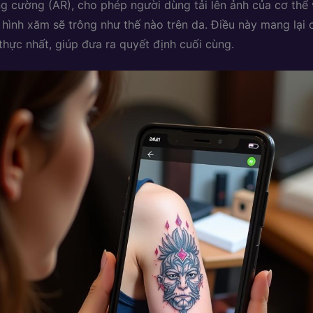
ng cường (AR), cho phép người dùng tải lên ảnh của cơ thể
 hình xăm sẽ trông như thế nào trên da. Điều này mang lại c
thực nhất, giúp đưa ra quyết định cuối cùng.