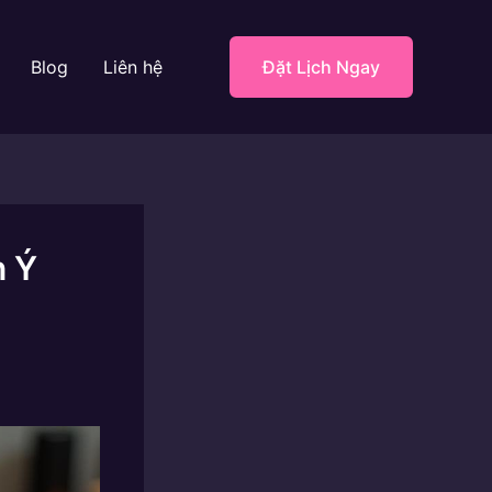
Blog
Liên hệ
Đặt Lịch Ngay
n Ý