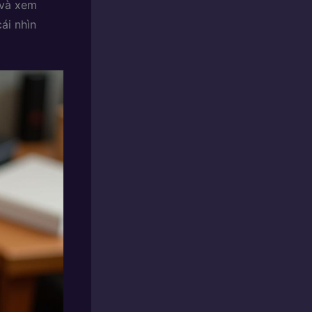
 và xem
ái nhìn