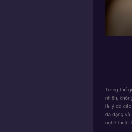
Trong thế gi
nhiên, khôn
là lý do cá
đa dạng và 
nghệ thuật 