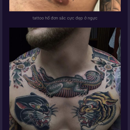
tattoo hổ đơn sắc cực đẹp ở ngực