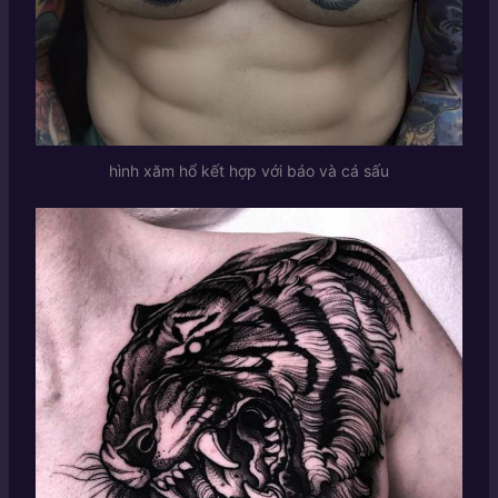
hình xăm hổ kết hợp với báo và cá sấu