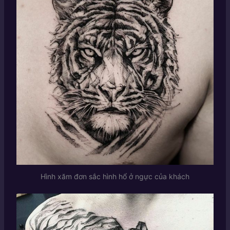
Hình xăm đơn sắc hình hổ ở ngực của khách