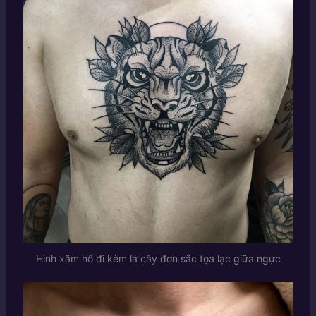
Hình xăm hổ đi kèm lá cây đơn sắc tọa lạc giữa ngực