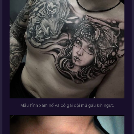
Mẫu hình xăm hổ và cô gái đội mũ gấu kín ngực