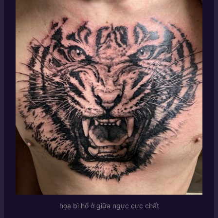
họa bì hổ ở giữa ngực cực chất