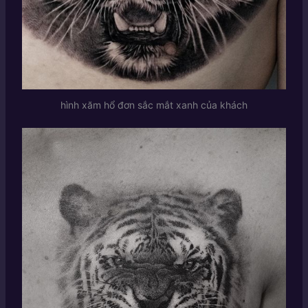
hình xăm hổ đơn sắc mắt xanh của khách