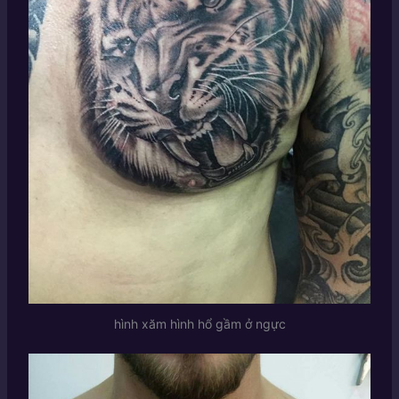
hình xăm hình hổ gầm ở ngực