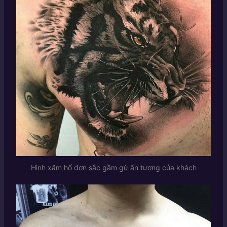
Hình xăm hổ đơn sắc gầm gừ ấn tượng của khách