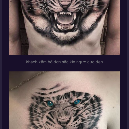
khách xăm hổ đơn sắc kín ngực cực đẹp