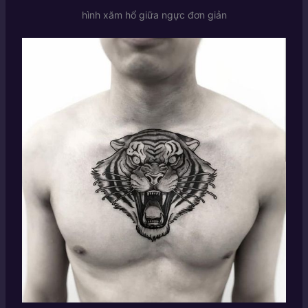
hình xăm hổ giữa ngực đơn giản