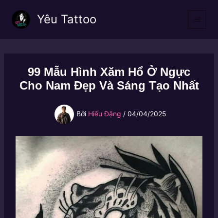
Nhảy
Yêu Tattoo
tới
nội
dung
99 Mẫu Hình Xăm Hổ Ở Ngực
Cho Nam Đẹp Và Sáng Tạo Nhất
Bởi
Hiếu Đặng
/
04/04/2025