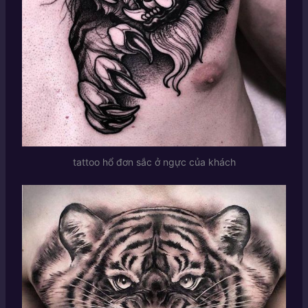
tattoo hổ đơn sắc ở ngực của khách