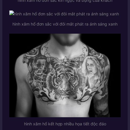
hình xăm hổ đơn sắc kín ngực và bụng của khách
hình xăm hổ đơn sắc với đôi mắt phát ra ánh sáng xanh
hình xăm hổ kết hợp nhiều họa tiết độc đáo