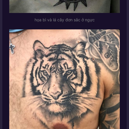
họa bì và lá cây đơn sắc ở ngực