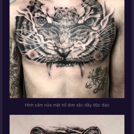
Hình xăm nửa mặt hổ đơn sắc đầy độc đáo