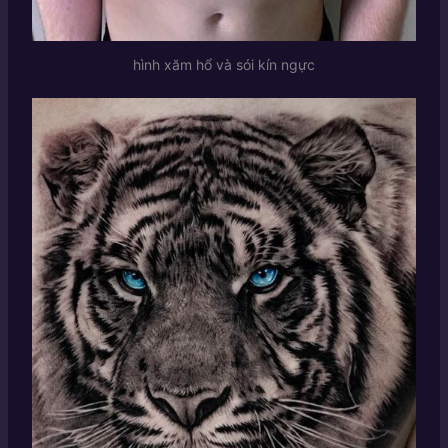
hình xăm hổ và sói kín ngực