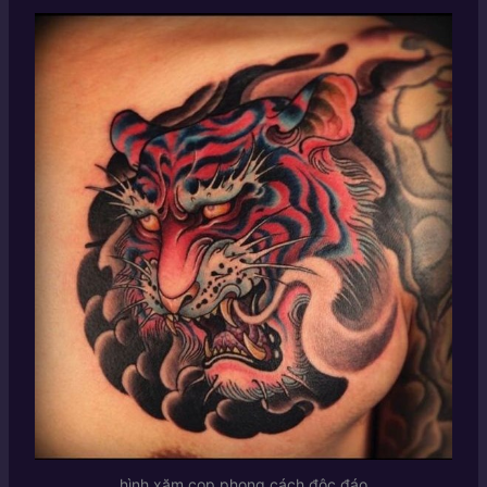
hình xăm cọp phong cách độc đáo