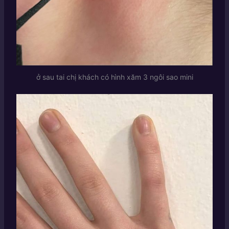
ở sau tai chị khách có hình xăm 3 ngôi sao mini