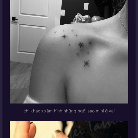
chị khách xăm hình những ngôi sao mini ở vai