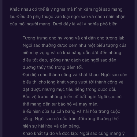
Khác nhau có thể là ý nghĩa mà hình xăm ngôi sao mang
lại. Điều đó phụ thuộc vào loại ngôi sao và cách nhìn nhận
của mỗi người mang. Dưới đây là vài ý nghĩa phổ biến:
Tượng trưng cho hy vọng và chỉ dẫn cho tương lai:
Ngôi sao thường được xem như một biểu tượng của
niềm hy vọng và có khả năng dẫn dắt đến những
điều tốt đẹp, giống như cách các ngôi sao dẫn
đường thủy thủ trong đêm tối.
Đại diện cho thành công và khát khao: Ngôi sao còn
biểu thị cho lòng khát vọng vượt tới thành công và
đạt được những mục tiêu riêng trong cuộc đời.
Bảo vệ trước những biến cố bất ngờ: Ngôi sao có
thể mang đến sự bảo hộ và may mắn.
Biểu hiện của sự cân bằng và hài hòa trong cuộc
sống: Ngôi sao có cấu trúc đối xứng thường thể
hiện sự hài hòa và cân bằng.
Khao khát tự do và độc lập: Ngôi sao cũng mang ý