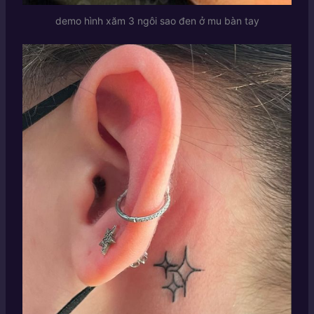
demo hình xăm 3 ngôi sao đen ở mu bàn tay