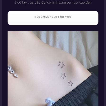
ở cổ tay của cặp đôi có hình xăm ba ngôi sao đen
RECOMMENDED FOR YOU