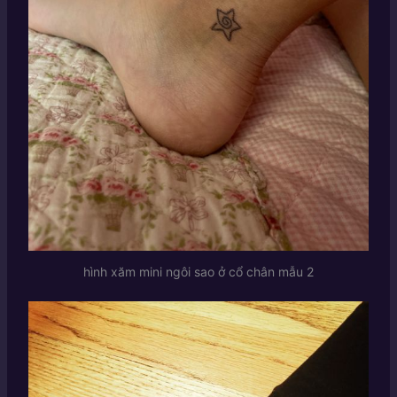
hình xăm mini ngôi sao ở cổ chân mẫu 2