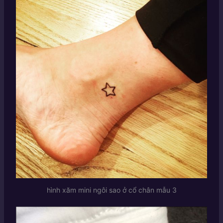
hình xăm mini ngôi sao ở cổ chân mẫu 3