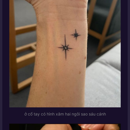
ở cổ tay có hình xăm hai ngôi sao sáu cánh