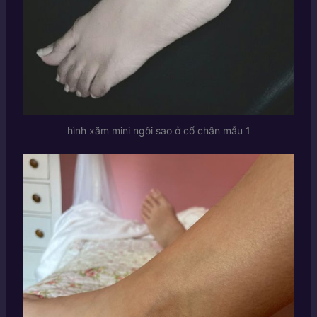
hình xăm mini ngôi sao ở cổ chân mẫu 1