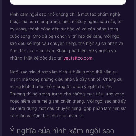
Hình xăm ngôi sao nhỏ không chỉ là một tác phẩm nghệ
thuật mà còn mang trong mình nhiều ý nghĩa sâu sắc, từ
hy vọng, thành công đến sự bảo vệ và cân bằng trong
cuộc sống. Cho dù bạn chọn vị trí nào để xăm, mỗi ngôi
sao đều kể một câu chuyện riêng, thể hiện sự cá nhân và
độc đáo của chủ nhân. Khám phá thêm về ý nghĩa và
những thiết kế độc đáo tại
yeutattoo.com
.
Ngôi sao mini được xăm hình là biểu tượng thể hiện sự
mạnh mẽ trong những điều nhỏ và đầy tinh tế. Chẳng dù
mang kích thước nhỏ nhưng ẩn chứa ý nghĩa to lớn.
Thường thì nó tượng trưng cho những mục tiêu, ước vọng
hoặc niềm đam mê giành chiến thắng. Mỗi ngôi sao nhỏ ấy
lại chứa đựng một câu chuyện riêng, góp phần làm nên sự
cá nhân và độc đáo cho chủ nhân nó.
Ý nghĩa của hình xăm ngôi sao