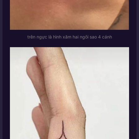
trên ngực là hình xăm hai ngôi sao 4 cánh