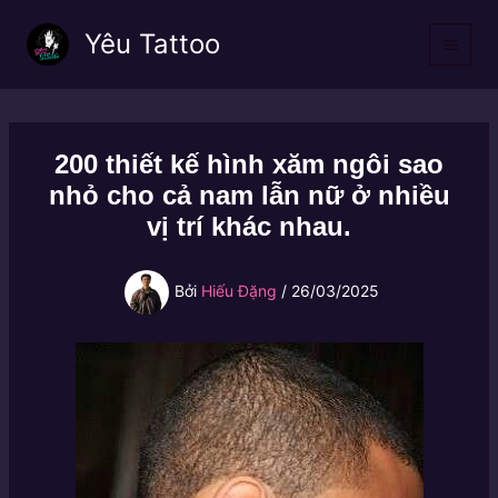
Nhảy
Yêu Tattoo
tới
nội
dung
200 thiết kế hình xăm ngôi sao
nhỏ cho cả nam lẫn nữ ở nhiều
vị trí khác nhau.
Bởi
Hiếu Đặng
/
26/03/2025