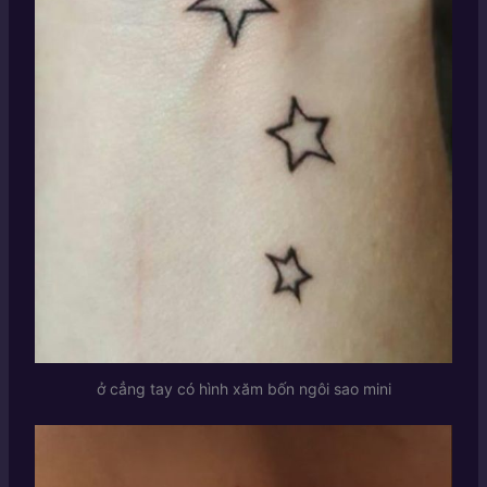
ở cẳng tay có hình xăm bốn ngôi sao mini