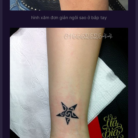
hình xăm đơn giản ngôi sao ở bắp tay