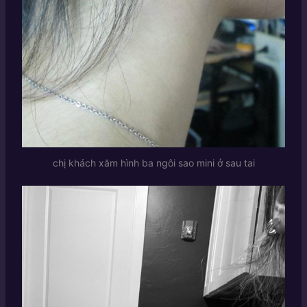
chị khách xăm hình ba ngôi sao mini ở sau tai