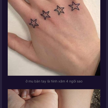
ở mu bàn tay là hình xăm 4 ngôi sao