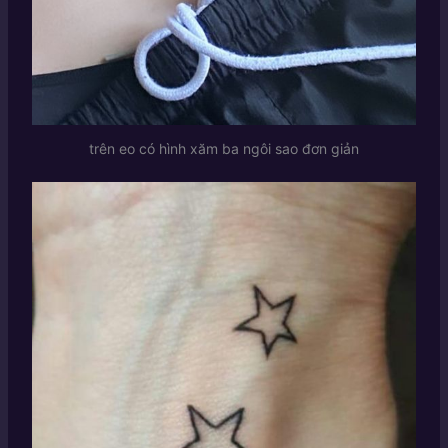
trên eo có hình xăm ba ngôi sao đơn giản