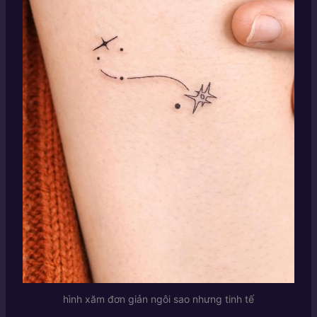
hình xăm đơn giản ngôi sao nhưng tinh tế