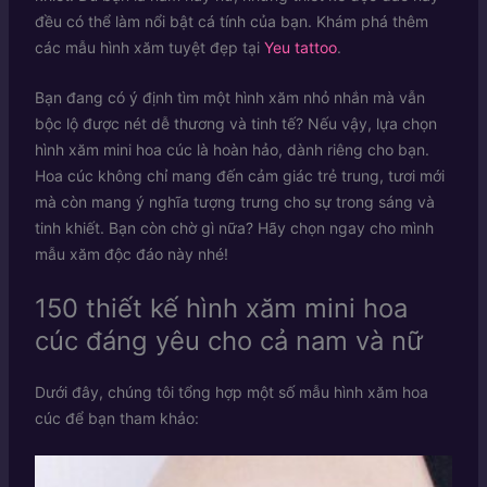
đều có thể làm nổi bật cá tính của bạn. Khám phá thêm
các mẫu hình xăm tuyệt đẹp tại
Yeu tattoo
.
Bạn đang có ý định tìm một hình xăm nhỏ nhắn mà vẫn
bộc lộ được nét dễ thương và tinh tế? Nếu vậy, lựa chọn
hình xăm mini hoa cúc là hoàn hảo, dành riêng cho bạn.
Hoa cúc không chỉ mang đến cảm giác trẻ trung, tươi mới
mà còn mang ý nghĩa tượng trưng cho sự trong sáng và
tinh khiết. Bạn còn chờ gì nữa? Hãy chọn ngay cho mình
mẫu xăm độc đáo này nhé!
150 thiết kế hình xăm mini hoa
cúc đáng yêu cho cả nam và nữ
Dưới đây, chúng tôi tổng hợp một số mẫu hình xăm hoa
cúc để bạn tham khảo: