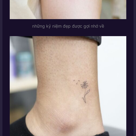
những kỷ niệm đẹp được gợi nhớ về