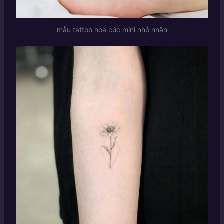
mẫu tattoo hoa cúc mini nhỏ nhắn