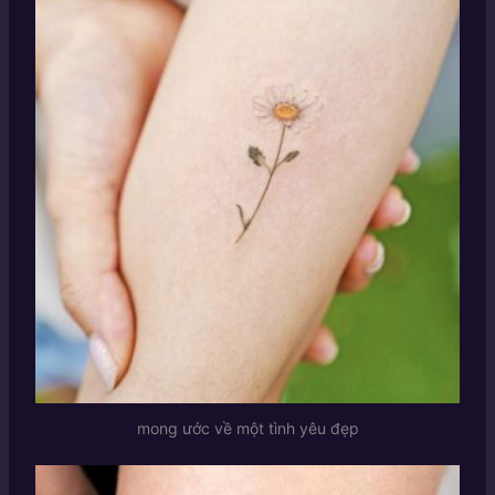
mong ước về một tình yêu đẹp