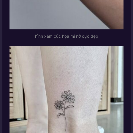
hình xăm cúc họa mi nở cực đẹp