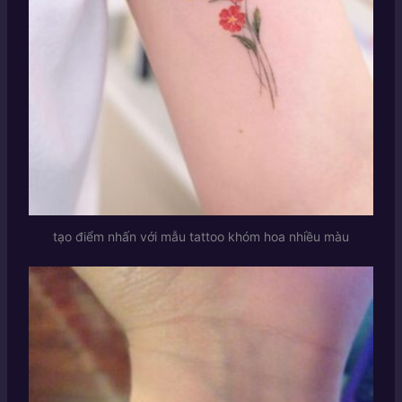
tạo điểm nhấn với mẫu tattoo khóm hoa nhiều màu