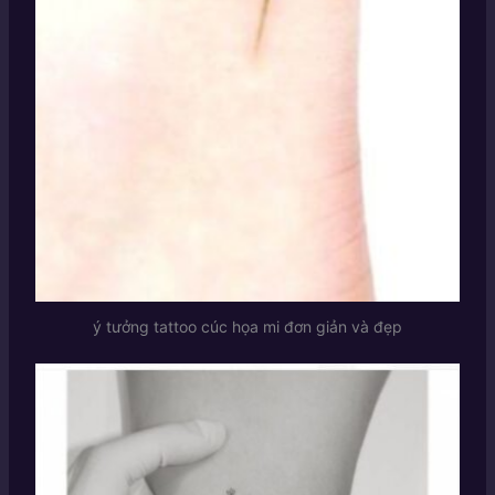
ý tưởng tattoo cúc họa mi đơn giản và đẹp