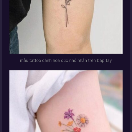
mẫu tattoo cành hoa cúc nhỏ nhắn trên bắp tay