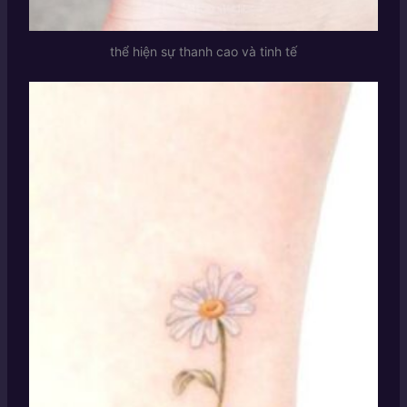
thể hiện sự thanh cao và tinh tế