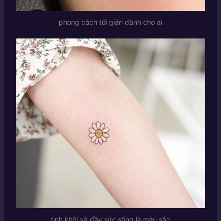
phong cách tối giản dành cho ai
tinh khôi và đầy sức sống là màu sắc