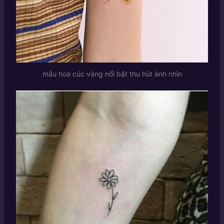
mẫu hoa cúc vàng nổi bật thu hút ánh nhìn