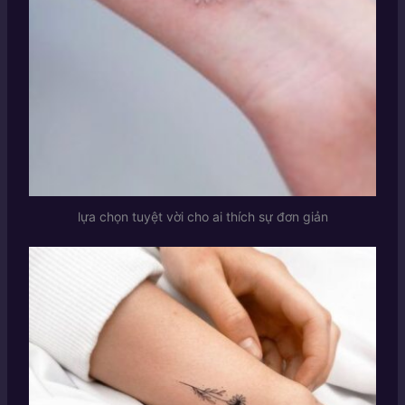
lựa chọn tuyệt vời cho ai thích sự đơn giản