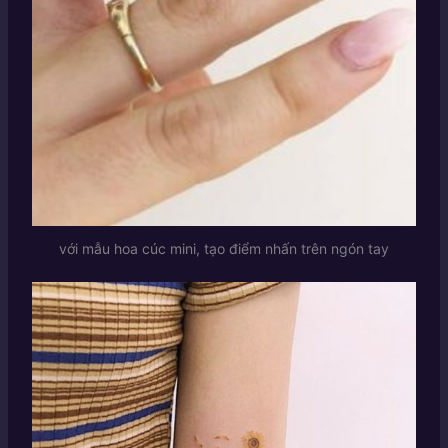
với mẫu hoa cúc mini, tạo điểm nhấn trên ngón tay