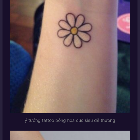
ý tưởng tattoo bông hoa cúc siêu dễ thương