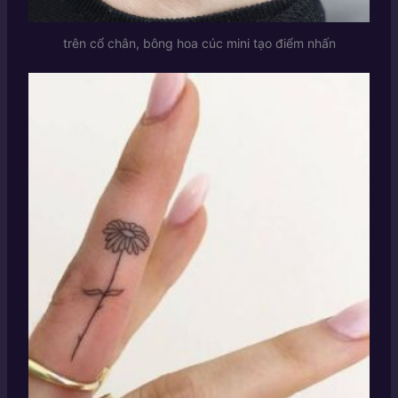
trên cổ chân, bông hoa cúc mini tạo điểm nhấn