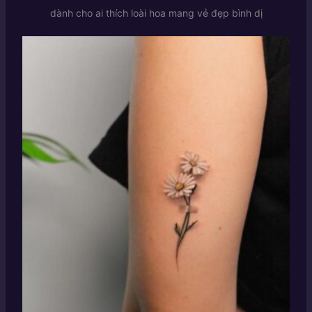
dành cho ai thích loài hoa mang vẻ đẹp bình dị