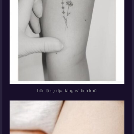
bộc lộ sự dịu dàng và tinh khôi