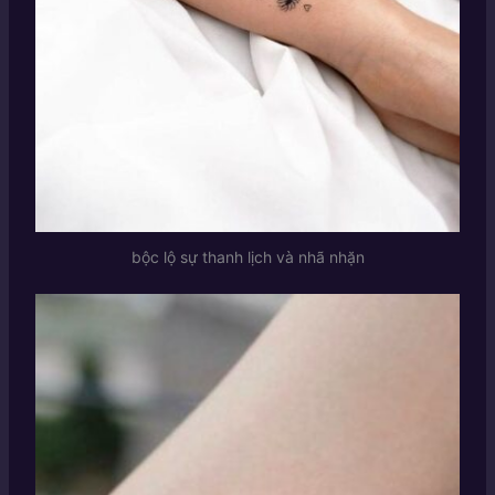
bộc lộ sự thanh lịch và nhã nhặn