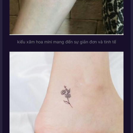
kiểu xăm hoa mini mang đến sự giản đơn và tinh tế