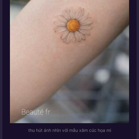
thu hút ánh nhìn với mẫu xăm cúc họa mi