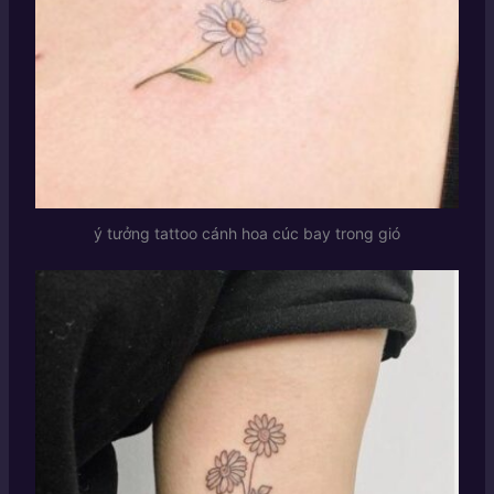
ý tưởng tattoo cánh hoa cúc bay trong gió