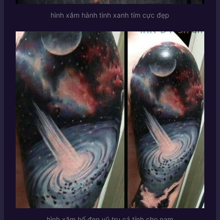
hình xăm hành tinh xanh tím cực đẹp
hình xăm hố đen vũ trụ cá tính cho nam