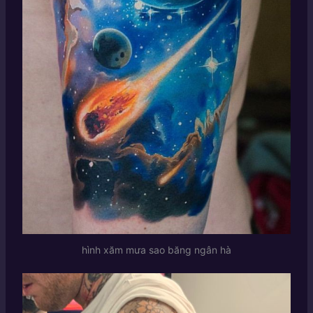
hình xăm mưa sao băng ngân hà