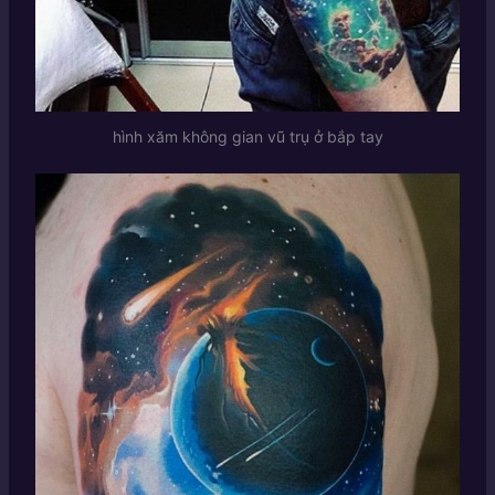
hình xăm không gian vũ trụ ở bắp tay