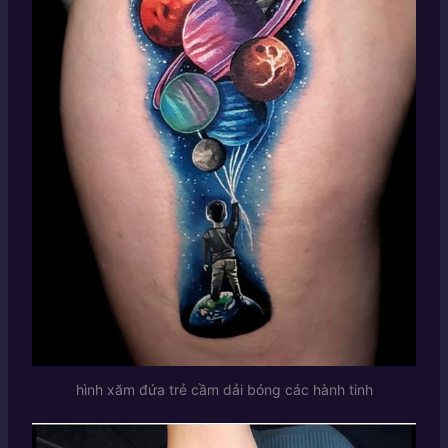
hình xăm đứa trẻ cầm dải bóng các hành tinh