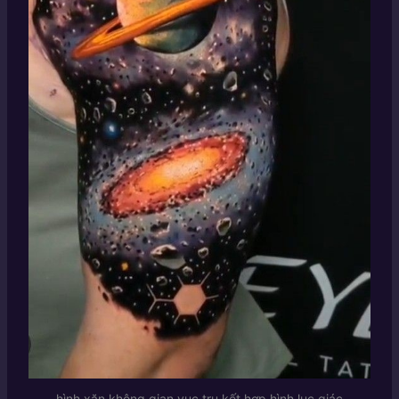
hình xăn không gian vuc trụ kết hợp hình lục giác