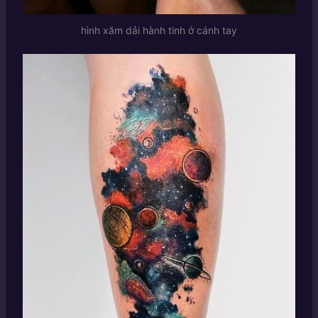
hình xăm dải hành tinh ở cánh tay