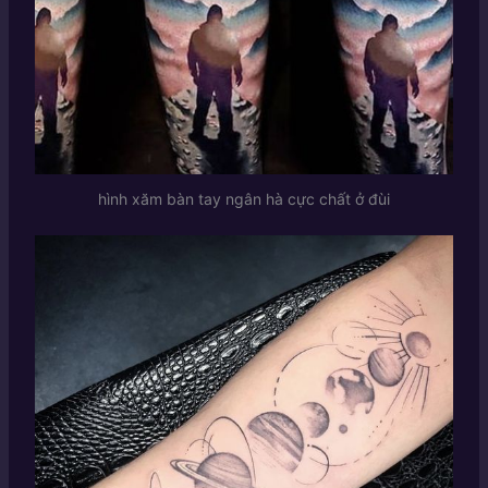
hình xăm bàn tay ngân hà cực chất ở đùi