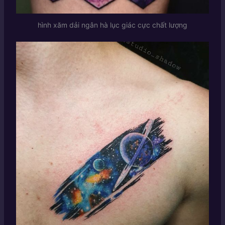
hình xăm dải ngân hà lục giác cực chất lượng