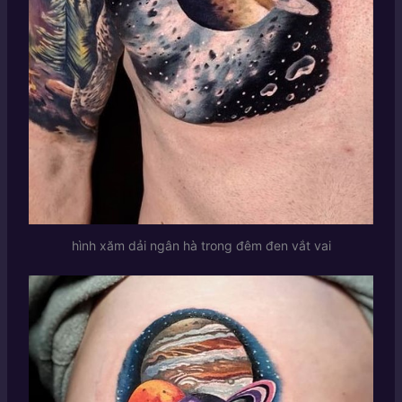
hình xăm dải ngân hà trong đêm đen vắt vai