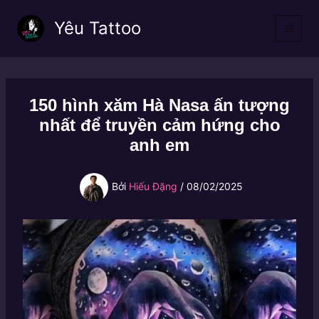
Nhảy
Yêu Tattoo
tới
nội
dung
150 hình xăm Hà Nasa ấn tượng
nhất để truyền cảm hứng cho
anh em
Bởi
Hiếu Đặng
/
08/02/2025