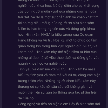
nghiên cứu khoa học. Nó đại diện cho sự khát vọng
của con người muốn vượt qua những giới hạn của
trái đất. Và đó là một sự phản ánh về khao khát tìm
tòi những điều mới lạ của người sở hữu hình xăm.
Niềm tự hào trong nghiên cứu và đóng góp khoa
học: Hình xăm NASA là biểu tượng của Cơ quan
Hàng không và Vũ trụ Hoa Kỳ, một tổ chức có tầm
quan trọng lớn trong lĩnh vực nghiên cứu vũ trụ và
khám phá. Hình xăm này thể hiện niềm tự hào của
những ai đeo nó về việc theo đuổi và đóng góp vào
ngành khoa học và nghiên cứu.
Tình yêu và đam mê với vũ trụ: Hình xăm hà nasa
biểu thị tình yêu và đam mê với vũ trụ cùng các hiện
tượng thiên văn. Những người chọn kiểu xăm này
thường có sự kết nối sâu sắc với không gian và
muốn thể hiện sự gắn bó thông qua tác phẩm trên
da của họ.
Công nghệ và tiến bộ hiện diện: Đây là hình xăm đại