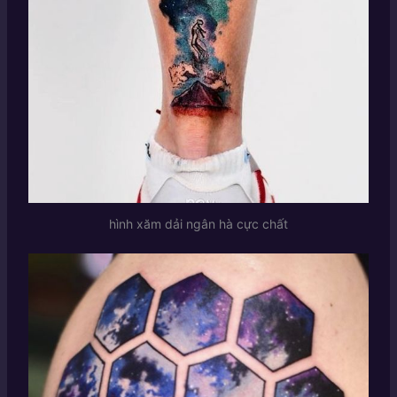
hình xăm dải ngân hà cực chất