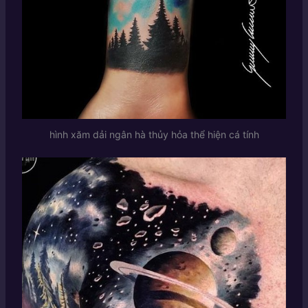
hình xăm dải ngân hà thủy hỏa thể hiện cá tính