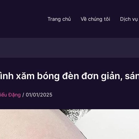
Trang chủ
Về chúng tôi
Dịch vụ
ình xăm bóng đèn đơn giản, sá
iếu Đặng
/
01/01/2025