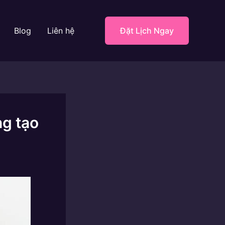
Blog
Liên hệ
Đặt Lịch Ngay
ng tạo